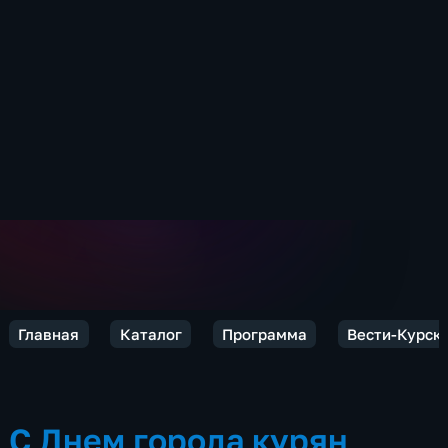
Главная
Каталог
Программа
Вести-Курск
С Днем города курян