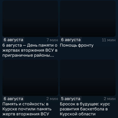
6 августа
6 августа
7 мин
11 мин
6 августа — День памяти о
Помощь фронту
жертвах вторжения ВСУ в
приграничные районы
Курской области
6 августа
5 августа
2 мин
2 мин
Память и стойкость: в
Бросок в будущее: курс
Курске почтили память
развития баскетбола в
жертв вторжения ВСУ
Курской области