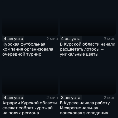
4 августа
4 августа
2 мин
3 мин
Курская футбольная
В Курской области начали
компания организовала
расцветать лотосы —
очередной турнир
уникальные цветы
4 августа
3 августа
2 мин
2 мин
Аграрии Курской области
В Курске начала работу
спешат собрать урожай
Межрегиональная
на полях региона
поисковая экспедиция