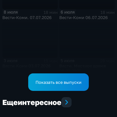
8 июля
6 июля
18 мин
18 мин
Вести-Коми. 07.07.2026
Вести-Коми 06.07.2026
3 июля
5 июля
19 мин
29 мин
Вести-Коми 03.07.2026
Вести. Местное время
05.07.2026
Показать все выпуски
Еще
интересное