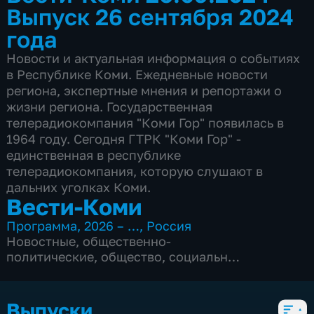
Выпуск 26 сентября 2024
года
Новости и актуальная информация о событиях
в Республике Коми. Ежедневные новости
региона, экспертные мнения и репортажи о
жизни региона. Государственная
телерадиокомпания "Коми Гор" появилась в
1964 году. Сегодня ГТРК "Коми Гор" -
единственная в республике
телерадиокомпания, которую слушают в
дальних уголках Коми.
Вести-Коми
Программа
,
2026 – …
,
Россия
Новостные
,
общественно-
политические
,
общество
,
социально-
экономические
,
5 сезонов, 1079 выпусков
Выпуски