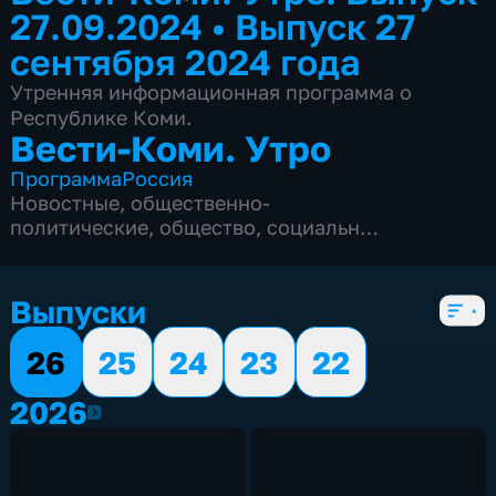
27.09.2024
•
Выпуск 27
сентября 2024 года
Утренняя информационная программа о
Республике Коми.
Вести-Коми. Утро
Программа
Россия
Новостные
,
общественно-
политические
,
общество
,
социально-
экономические
,
5 сезонов, 921 выпуск
Выпуски
26
25
24
23
22
2026
2026