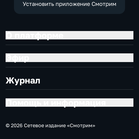
Установить приложение Смотрим
О платформе
Эфир
Журнал
Помощь и информация
© 2026 Сетевое издание «Смотрим»