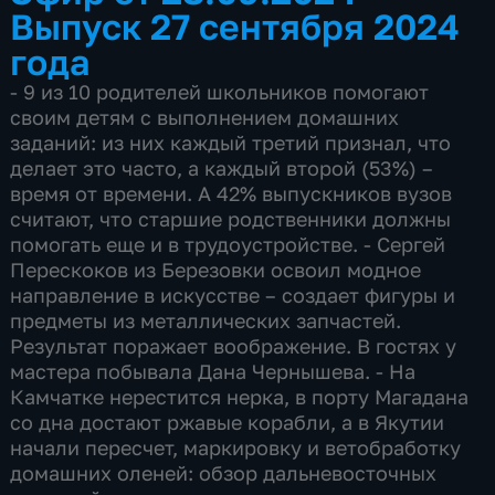
Выпуск 27 сентября 2024
года
- 9 из 10 родителей школьников помогают
своим детям с выполнением домашних
заданий: из них каждый третий признал, что
делает это часто, а каждый второй (53%) –
время от времени. А 42% выпускников вузов
считают, что старшие родственники должны
помогать еще и в трудоустройстве. - Сергей
Перескоков из Березовки освоил модное
направление в искусстве – создает фигуры и
предметы из металлических запчастей.
Результат поражает воображение. В гостях у
мастера побывала Дана Чернышева. - На
Камчатке нерестится нерка, в порту Магадана
со дна достают ржавые корабли, а в Якутии
начали пересчет, маркировку и ветобработку
домашних оленей: обзор дальневосточных