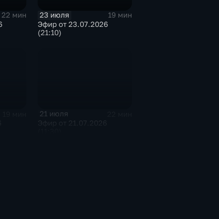
23 июля
22 мин
19 мин
6
Эфир от 23.07.2026
(21:10)
21 июля
19 мин
22 мин
6
Эфир от 21.07.2026
(11:30)