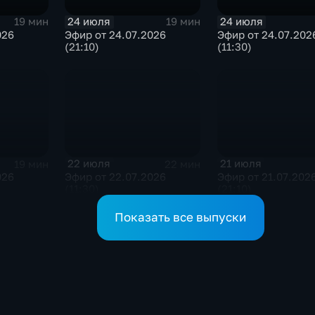
24 июля
24 июля
19 мин
19 мин
026
Эфир от 24.07.2026
Эфир от 24.07.202
(21:10)
(11:30)
22 июля
21 июля
19 мин
22 мин
026
Эфир от 22.07.2026
Эфир от 21.07.202
(11:30)
(21:10)
Показать все выпуски