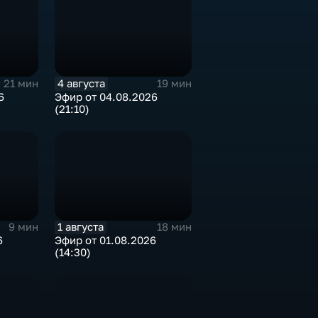
4 августа
21 мин
19 мин
6
Эфир от 04.08.2026
(21:10)
1 августа
9 мин
18 мин
6
Эфир от 01.08.2026
(14:30)