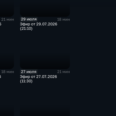
29 июля
21 мин
18 мин
6
Эфир от 29.07.2026
(21:10)
27 июля
18 мин
21 мин
6
Эфир от 27.07.2026
(11:30)