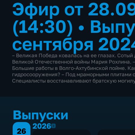
Эфир от 28.0
(14:30)
•
Выпу
сентября 202
– Великая Победа ковалась на ее глазах. Сотый
Великой Отечественной войны Мария Рохлина. –
Большие работы в Волго-Ахтубинской пойме. Ка
гидросооружения? – Под мраморными плитами 
Специалисты восстанавливают братскую могилу
Выпуски
2026
2026
26