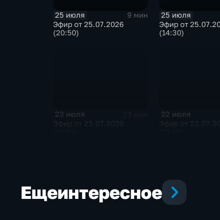
25 июля
25 июля
9 мин
Эфир от 25.07.2026
Эфир от 25.07.2
(20:50)
(14:30)
23 июля
22 июля
23 мин
Эфир от 23.07.2026
Эфир от 22.07.2
(11:30)
(21:10)
Еще
интересное