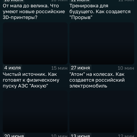
От мала до велика. Что
Тренировка для
умеют новые российские
будущего. Как создается
3D-принтеры?
"Прорыв"
4 июля
27 июня
15 мин
10 мин
Чистый источник. Как
"Атом" на колесах. Как
готовят к физическому
создается российский
пуску АЭС "Аккую"
электромобиль
20 июня
13 июня
10 мин
12 мин