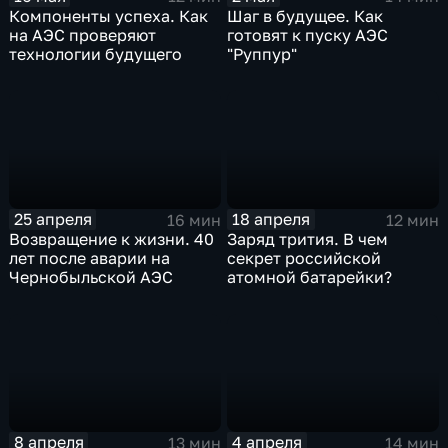
Шаг в будущее. Как
Компоненты успеха. Как
готовят к пуску АЭС
на АЭС проверяют
"Руппур"
технологии будущего
25 апреля
18 апреля
16 мин
12 мин
Возвращение к жизни. 40
Заряд трития. В чем
лет после аварии на
секрет российской
Чернобыльской АЭС
атомной батарейки?
8 апреля
4 апреля
13 мин
14 мин