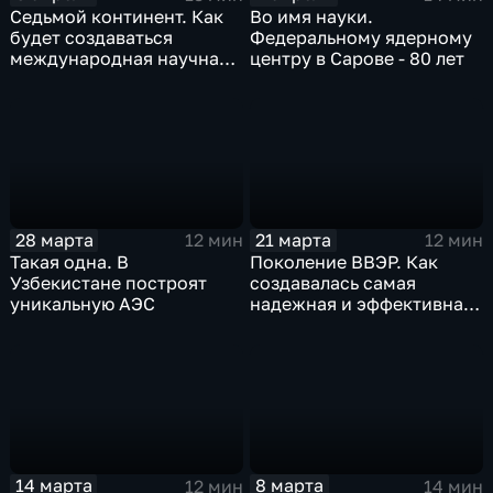
Седьмой континент. Как
Во имя науки.
будет создаваться
Федеральному ядерному
международная научная
центру в Сарове - 80 лет
лунная станция
28 марта
21 марта
12 мин
12 мин
Такая одна. В
Поколение ВВЭР. Как
Узбекистане построят
создавалась самая
уникальную АЭС
надежная и эффективная
АЭС в России
14 марта
8 марта
12 мин
14 мин