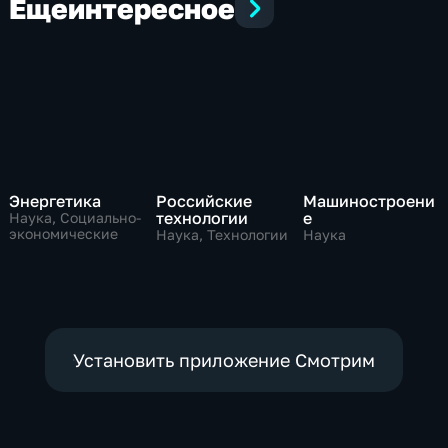
Еще
интересное
Энергетика
Российские
Машиностроени
технологии
е
Наука, Социально-
экономические
Наука, Технологии
Наука
Установить приложение Смотрим