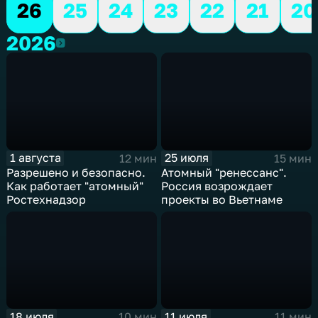
26
25
24
23
22
21
20
2026
2026
1 августа
25 июля
12 мин
15 мин
Разрешено и безопасно.
Атомный "ренессанс".
Как работает "атомный"
Россия возрождает
Ростехнадзор
проекты во Вьетнаме
18 июля
11 июля
10 мин
11 мин