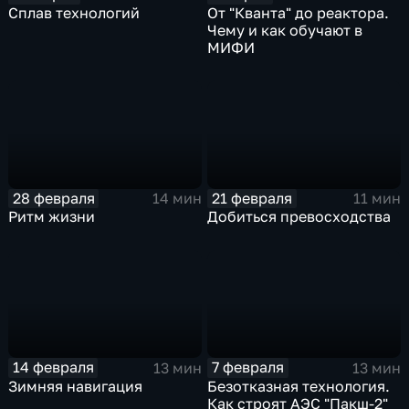
Сплав технологий
От "Кванта" до реактора.
Чему и как обучают в
МИФИ
28 февраля
21 февраля
14 мин
11 мин
Ритм жизни
Добиться превосходства
14 февраля
7 февраля
13 мин
13 мин
Зимняя навигация
Безотказная технология.
Как строят АЭС "Пакш-2"