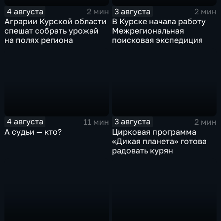
4 августа
3 августа
2 мин
2 мин
Аграрии Курской области
В Курске начала работу
спешат собрать урожай
Межрегиональная
на полях региона
поисковая экспедиция
4 августа
3 августа
11 мин
2 мин
А судьи — кто?
Цирковая программа
«Дикая планета» готова
радовать курян