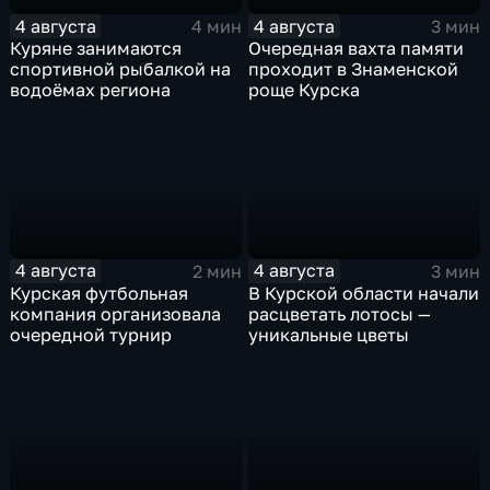
4 августа
4 августа
4 мин
3 мин
Куряне занимаются
Очередная вахта памяти
спортивной рыбалкой на
проходит в Знаменской
водоёмах региона
роще Курска
4 августа
4 августа
2 мин
3 мин
Курская футбольная
В Курской области начали
компания организовала
расцветать лотосы —
очередной турнир
уникальные цветы