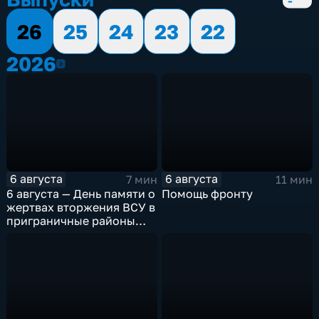
26
25
24
23
22
2026
2026
6 августа
6 августа
7 мин
11 мин
6 августа — День памяти о
Помощь фронту
жертвах вторжения ВСУ в
приграничные районы
Курской области