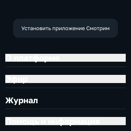
Установить приложение Смотрим
О платформе
Эфир
Журнал
Помощь и информация