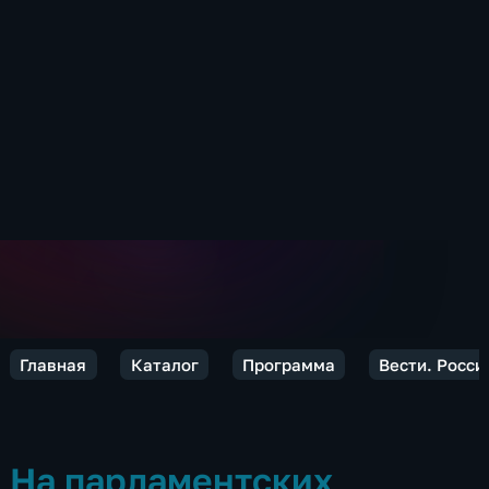
Главная
Каталог
Программа
Вести. Росси
На парламентских