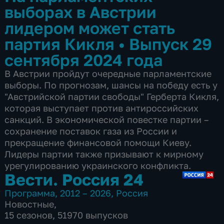
выборах в Австрии
лидером может стать
партия Кикля
•
Выпуск 29
сентября 2024 года
В Австрии пройдут очередные парламентские
выборы. По прогнозам, шансы на победу есть у
"Австрийской партии свободы" Герберта Кикля,
которая выступает против антироссийских
санкций. В экономической повестке партии –
сохранение поставок газа из России и
прекращение финансовой помощи Киеву.
Лидеры партии также призывают к мирному
урегулированию украинского конфликта.
Вести. Россия 24
Программа
,
2012 – 2026
,
Россия
Новостные
,
15 сезонов, 51970 выпусков