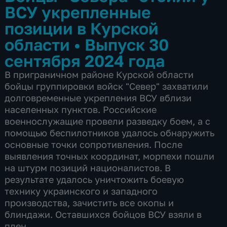
ВСУ укрепленные
позиции в Курской
области
•
Выпуск 30
сентября 2024 года
В приграничном районе Курской области
бойцы группировки войск "Север" захватили
долговременные укрепления ВСУ вблизи
населенных пунктов. Российские
военнослужащие провели разведку боем, а с
помощью беспилотников удалось обнаружить
основные точки сопротивления. После
выявления точных координат, морпехи пошли
на штурм позиций националистов. В
результате удалось уничтожить боевую
технику украинского и западного
производства, зачистить все окопы и
блиндажи. Оставшихся бойцов ВСУ взяли в
плен.