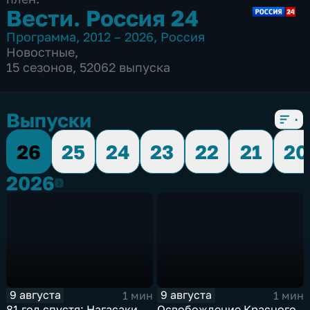
Вести. Россия 24
Программа
,
2012 – 2026
,
Россия
Новостные
,
15 сезонов, 52062 выпуска
Выпуски
26
25
24
23
22
21
20
2026
2026
9 августа
9 августа
1 мин
1 мин
81 год спустя: Нагасаки
Освобождение Красного