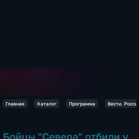
Главная
Каталог
Программа
Вести. Росси
Бойцы "Севера" отбили у