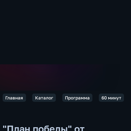
Главная
Каталог
Программа
60 минут
"План победы" от