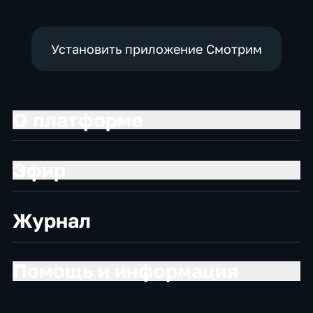
Установить приложение Смотрим
О платформе
Эфир
Журнал
Помощь и информация