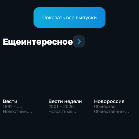
Эфир от 12.02.2026 (19:30)
Эфир от 11.02.2026 (19:30)
Показать все выпуски
Еще
интересное
Вести
Вести недели
Новороссия
1991 – …
,
2001 – 2026
,
Общество,
Новостные,
Новостные,
Общественно-
Общественно-
Общественно-
политические
политические,
политические
социально-
экономические