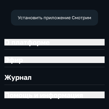
Установить приложение Смотрим
О платформе
Эфир
Журнал
Помощь и информация