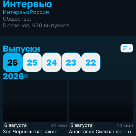
Интервью
Интервью
Россия
Общество
,
5 сезонов, 930 выпусков
Выпуски
26
25
24
23
22
2026
2026
6 августа
5 августа
24 мин
14 мин
Зоя Чернышева: какие
Анастасия Сильванюк — о