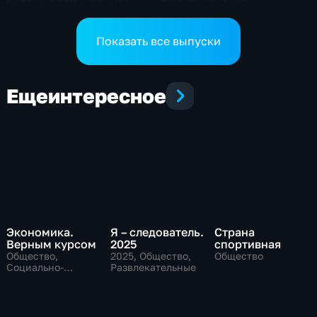
организации "Новые
горизонты"
Показать все выпуски
Еще
интересное
Экономика.
Я – следователь.
Страна
Верным курсом
2025
спортивная
Общество,
2025
, Общество,
Общество
Социально-
Развлекательные
экономические