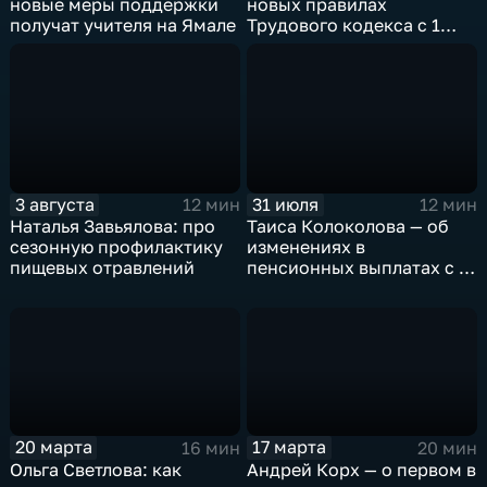
новые меры поддержки
новых правилах
получат учителя на Ямале
Трудового кодекса с 1
сентября
3 августа
31 июля
12 мин
12 мин
Наталья Завьялова: про
Таиса Колоколова — об
сезонную профилактику
изменениях в
пищевых отравлений
пенсионных выплатах с 1
августа 2026 года
20 марта
17 марта
16 мин
20 мин
Ольга Светлова: как
Андрей Корх — о первом в