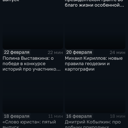
благо жизни особенной
молодёжи
22 февраля
20 февраля
22 мин
24 мин
Полина Выставкина: о
Михаил Кириллов: новые
победе в конкурсе
правила геодезии и
историй про участников
картографии
СВО
18 февраля
16 февраля
11 мин
18 мин
«Слово юриста»: пятый
Дмитрий Кобылкин: про
выпуск
добычу природных