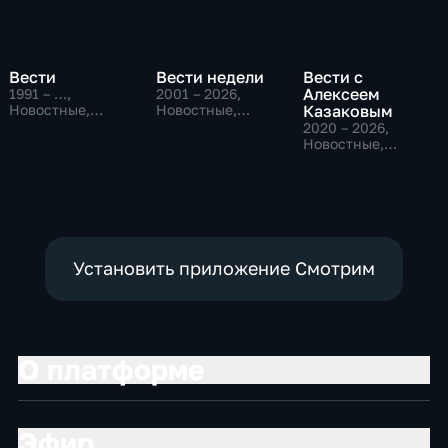
Вести
Вести недели
Вести с
Алексеем
1991 – …
,
2001 – 2026
,
Новостные,
Новостные,
Казаковым
Общественно-
Общественно-
2020 – 2026
,
политические,
политические
Новостные,
социально-
Общественно-
экономические
политические
Установить приложение Смотрим
О платформе
Эфир