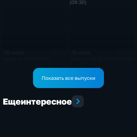
(09:30)
25 июля
25 июля
10 мин
20 мин
Эфир от 25.07.2026
Эфир от 25.07.2026 (14:30)
(20:50)
Показать все выпуски
Еще
интересное