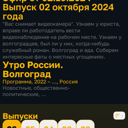
Выпуск 02 октября 2024
года
"Вас снимает видеокамера". Узнаем у юриста,
вправе ли работодатель вести
видеонаблюдение на рабочем месте. Узнаем у
волгоградцев, был ли у них, когда-нибудь
служебный роман. Волгоград и еда. Соберем
интересные фаты о местных угощениях.
Утро России.
Волгоград
Программа
,
2022 – …
,
Россия
Новостные
,
общественно-
политические
,
5 сезонов, 1055 выпусков
Выпуски