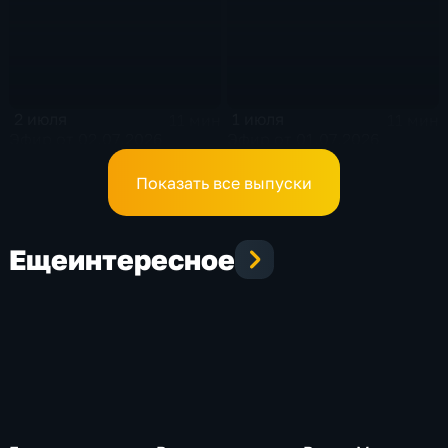
2 июля
1 июля
11 мин
11 мин
Эфир от 02.07.2026
Эфир от 01.07.2026
Показать все выпуски
Еще
интересное