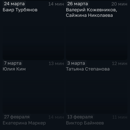
24 марта
26 марта
14 мин
20 мин
Баир Турбянов
Валерий Кожевников,
Сайжина Николаева
7 марта
3 марта
13 мин
12 мин
Юлия Ким
Татьяна Степанова
27 февраля
13 февраля
14 мин
11 мин
Екатерина Маркер
Виктор Баймеев