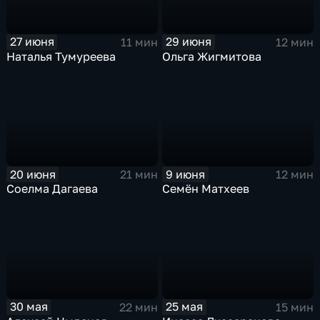
27 июня
29 июня
11 мин
12 мин
Наталья Тумуреева
Ольга Жигмитова
20 июня
9 июня
21 мин
12 мин
Соелма Дагаева
Семён Матхеев
30 мая
25 мая
22 мин
15 мин