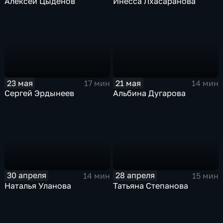
Алексей Цыденов
Инесса Лхасаранова
23 мая
21 мая
17 мин
14 мин
Сергей Эрдынеев
Альбина Дугарова
30 апреля
28 апреля
14 мин
15 мин
Наталья Уланова
Татьяна Степанова