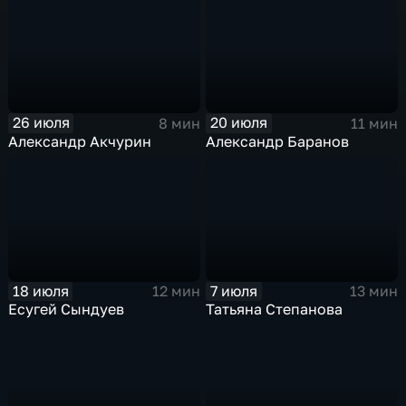
26 июля
20 июля
8 мин
11 мин
Александр Акчурин
Александр Баранов
18 июля
7 июля
12 мин
13 мин
Есугей Сындуев
Татьяна Степанова