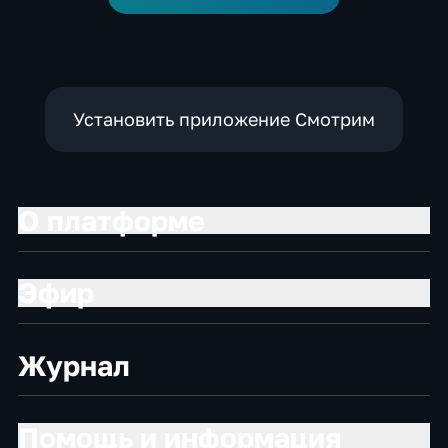
Установить приложение Смотрим
О платформе
Эфир
Журнал
Помощь и информация