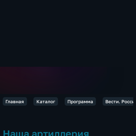
Главная
Каталог
Программа
Вести. Росси
Наша артиллерия