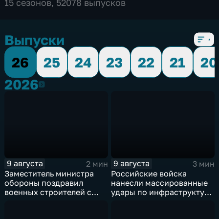
15 сезонов, 52078 выпусков
Выпуски
26
25
24
23
22
21
20
2026
2026
9 августа
9 августа
2 мин
3 мин
Заместитель министра
Российские войска
обороны поздравил
нанесли массированные
военных строителей с
удары по инфраструктуре
профессиональным
и складам беспилотников
праздником
в глубоком тылу ВСУ