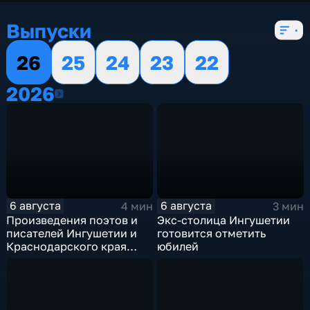
Выпуски
26
25
24
23
22
2026
2026
6 августа
6 августа
4 мин
3 мин
Произведения поэтов и
Экс-столица Ингушетии
писателей Ингушетии и
готовится отметить
Краснодарского края
юбилей
войдут в единый сборник