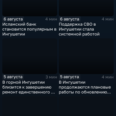
6 августа
6 августа
4 мин
4 мин
Исламский банк
Поддержка СВО в
становится популярным в
Ингушетии стала
Ингушетии
системной работой
5 августа
5 августа
3 мин
4 мин
В горной Ингушетии
В Ингушетии
близится к завершению
продолжаются плановые
ремонт единственного в
работы по обновлению
районе детского сада
энергетической
инфраструктуры