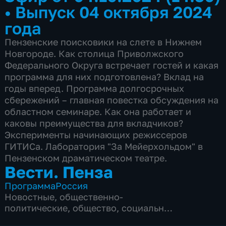
•
Выпуск 04 октября 2024
года
Пензенские поисковики на слете в Нижнем
Новгороде. Как столица Приволжского
Федерального Округа встречает гостей и какая
программа для них подготовлена? Вклад на
годы вперед. Программа долгосрочных
сбережений – главная повестка обсуждения на
областном семинаре. Как она работает и
каковы преимущества для вкладчиков?
Эксперименты начинающих режиссеров
ГИТИСа. Лаборатория "За Мейерхольдом" в
Пензенском драматическом театре.
Вести. Пенза
Программа
Россия
Новостные
,
общественно-
политические
,
общество
,
социально-
экономические
,