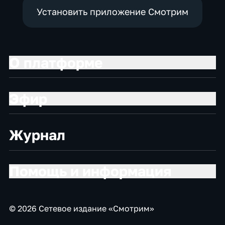
Установить приложение Смотрим
О платформе
Эфир
Журнал
Помощь и информация
© 2026 Сетевое издание «Смотрим»