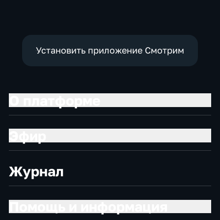
экономические
политические
Установить приложение Смотрим
О платформе
Эфир
Журнал
Помощь и информация