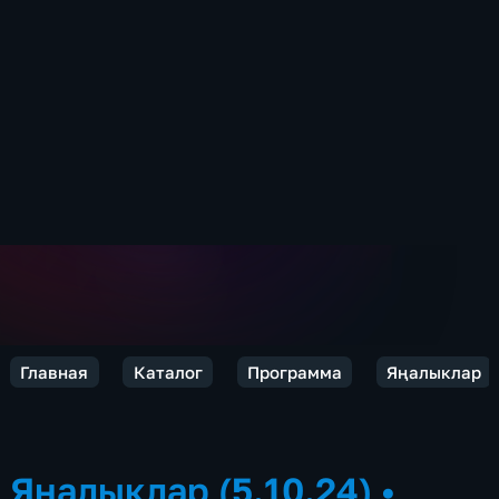
Главная
Каталог
Программа
Яңалыклар
Яңалыклар (5.10.24)
•