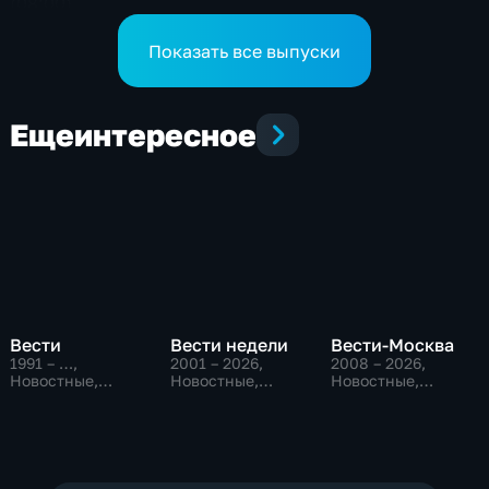
(08:00)
Показать все выпуски
Еще
интересное
Вести
Вести недели
Вести-Москва
1991 – …
,
2001 – 2026
,
2008 – 2026
,
Новостные,
Новостные,
Новостные,
Общественно-
Общественно-
Общественно-
политические,
политические
политические,
социально-
социально-
экономические
экономические