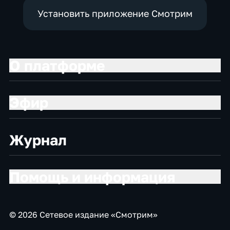
Установить приложение Смотрим
О платформе
Эфир
Журнал
Помощь и информация
© 2026 Сетевое издание «Смотрим»