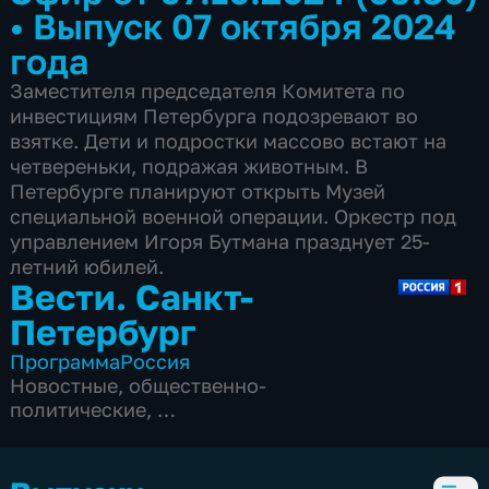
•
Выпуск 07 октября 2024
года
Заместителя председателя Комитета по
инвестициям Петербурга подозревают во
взятке. Дети и подростки массово встают на
четвереньки, подражая животным. В
Петербурге планируют открыть Музей
специальной военной операции. Оркестр под
управлением Игоря Бутмана празднует 25-
летний юбилей.
Вести. Санкт-
Петербург
Программа
Россия
Новостные
,
общественно-
политические
,
5 сезонов, 3838 выпусков