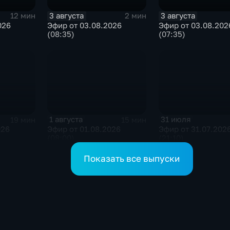
3 августа
3 августа
12 мин
2 мин
026
Эфир от 03.08.2026
Эфир от 03.08.202
(08:35)
(07:35)
1 августа
31 июля
19 мин
15 мин
026
Эфир от 01.08.2026
Эфир от 31.07.202
(08:00)
(21:10)
Показать все выпуски