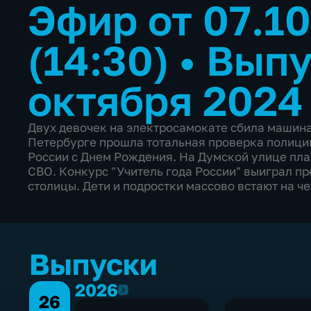
Эфир от 07.1
(14:30)
•
Выпу
октября 2024
Двух девочек на электросамокате сбила машина
Петербурге прошла тотальная проверка полици
России с Днем Рождения. На Думской улице пл
СВО. Конкурс "Учитель года России" выиграл п
столицы. Дети и подростки массово встают на 
Выпуски
2026
2026
26