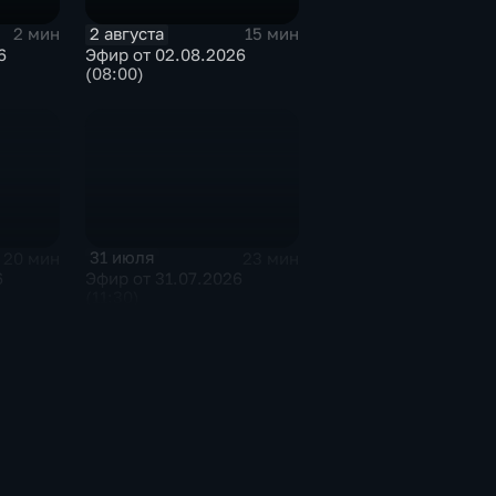
2 августа
2 мин
15 мин
6
Эфир от 02.08.2026
(08:00)
31 июля
20 мин
23 мин
6
Эфир от 31.07.2026
(11:30)