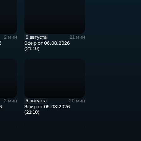
6 августа
2 мин
21 мин
6
Эфир от 06.08.2026
(21:10)
5 августа
2 мин
20 мин
6
Эфир от 05.08.2026
(21:10)