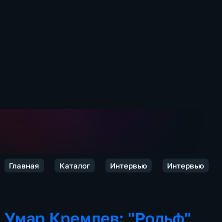
Главная
Каталог
Интервью
Интервью
Умар Кремлев: "Рольф"