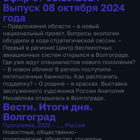
Выпуск 08 октября 2024
года
– Предложения области – в новый
национальный проект. Вопросы экологии
обсудили в ходе стратегической сессии. –
Первый в регионе! Центр беспилотных
авиационных систем открылся в Волгограде.
Где уже ждут специалистов нового поколения?
– В новом облике! В регион поступили
пятитысячные банкноты. Как распознать
подделку? – О родине – в красках. Выставка
заслуженного художника России Анатолия
Михайлова открылась в Волгограде.
Вести. Итоги дня.
Волгоград
Программа
,
2022 – …
,
Россия
Новостные
,
общественно-
политические
,
общество
,
социально-