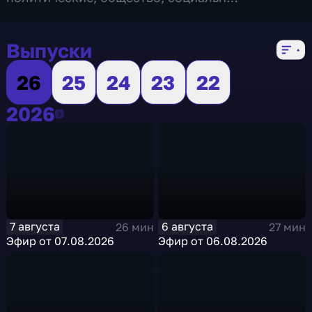
экономические
,
5 сезонов, 1045 выпусков
Выпуски
26
25
24
23
22
2026
2026
7 августа
6 августа
26 мин
27 мин
Эфир от 07.08.2026
Эфир от 06.08.2026