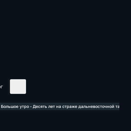
ог
 Большое утро - Десять лет на страже дальневосточной тайги: