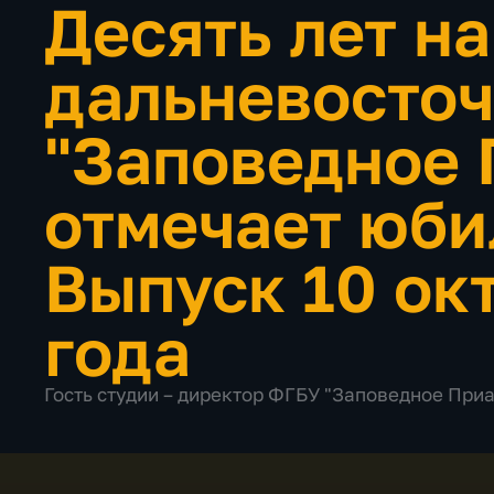
Десять лет н
дальневосточ
"Заповедное 
отмечает юб
Выпуск 10 ок
года
Гость студии – директор ФГБУ "Заповедное При