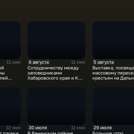
6 августа
5 августа
11 мин
11 мин
ей
Сотрудничеству между
Выставка, посвящ
ны
заповедниками
массовому перес
лей
Хабаровского края и КНР
крестьян на Даль
мливания
– 25 лет
Восток в XIX-XX в
30 июля
29 июля
12 мин
11 мин
т пасеки
В Ванинском районе
Большое утро.