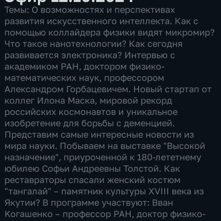
Темы: О возможностях и перспективах
развития искусственного интеллекта. Как с
помощью коллайдера физики видят микромир?
Что такое нанотехнологии? Как сегодня
развивается электроника? Интервью с
академиком РАН, доктором физико-
математических наук, профессором
Александром Горбацевичем. Новый стартап от
коллег Илона Маска, мировой рекорд
российских космонавтов и уникальное
изобретение для борьбы с деменцией.
Представим самые интересные новости из
мира науки. Побываем на выставке "Высокой
назначение", приуроченной к 180-лететнему
юбилею Софьи Андреевны Толстой. Как
реставраторы спасали женский костюм
"тангалай" – памятник культуры XVIII века из
Якутии? В программе участвуют: Bван
Kогашенко – профессор РАН, доктор физико-