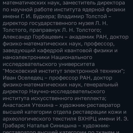
математических наук, заместитель директора
по научной работе института ядерной физики
имени Г. И. Будкера; Владимир Толстой –
директор государственного музея Л. Н.
Толстого, праправнук Л. Н. Толстого;
Александр Горбацевич – академик РАН, доктор
физико-математических наук, профессор,
заведующий кафедрой квантовой физики и
наноэлектроники Национального
исследовательского университета
"Московский институт электронной техники";
Иван Оселедец – профессор РАН, доктор
физико-математических наук, генеральный
директор Научно-исследовательского
института искусственного интеллекта;
Анастасия Утехина – художник-реставратор
высшей категории отдела реставрации кожи и
археологического текстиля ВХНРЦ имени И. Э.
Грабаря; Наталья Синицына – художник-
реставратор высшей категории по тканям и