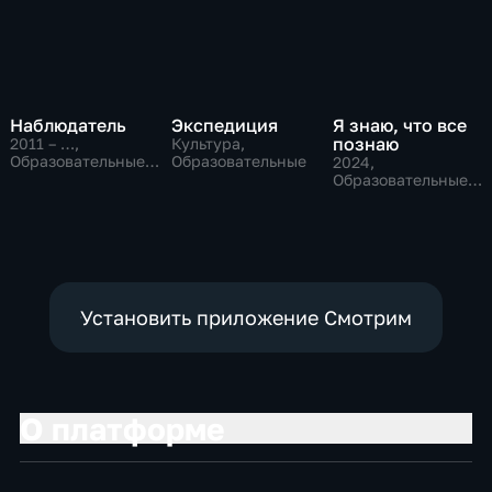
Наблюдатель
Экспедиция
Я знаю, что все
познаю
2011 – …
,
Культура,
Образовательные,
Образовательные
2024
,
Культура
Образовательные,
Культура
Установить приложение Смотрим
О платформе