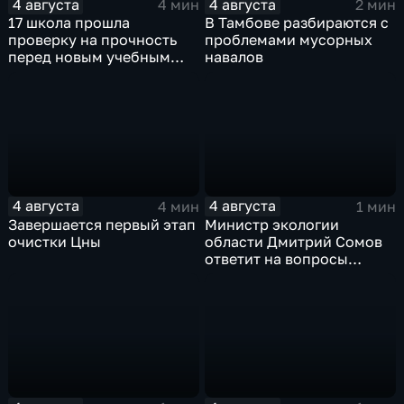
4 августа
4 августа
4 мин
2 мин
17 школа прошла
В Тамбове разбираются с
проверку на прочность
проблемами мусорных
перед новым учебным
навалов
годом
4 августа
4 августа
4 мин
1 мин
Завершается первый этап
Министр экологии
очистки Цны
области Дмитрий Сомов
ответит на вопросы
граждан в прямом эфире