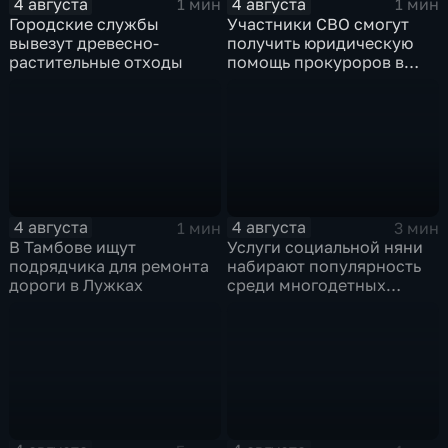
4 августа
4 августа
1 мин
1 мин
Городские службы
Участники СВО смогут
вывезут древесно-
получить юридическую
растительные отходы
помощь прокуроров в
своих округах
4 августа
4 августа
1 мин
3 мин
В Тамбове ищут
Услуги социальной няни
подрядчика для ремонта
набирают популярность
дороги в Лужках
среди многодетных
семей