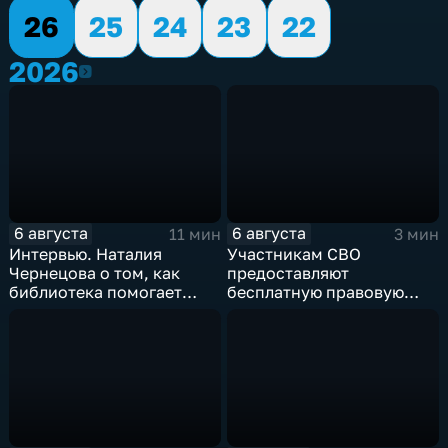
26
25
24
23
22
2026
2026
6 августа
6 августа
11 мин
3 мин
Интервью. Наталия
Участникам СВО
Чернецова о том, как
предоставляют
библиотека помогает
бесплатную правовую
тамбовским
поддержку
изобретателям дойти от
идеи до патента