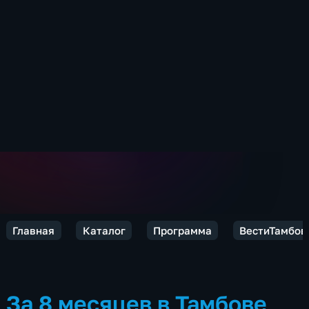
Главная
Каталог
Программа
ВестиТамбов
За 8 месяцев в Тамбове