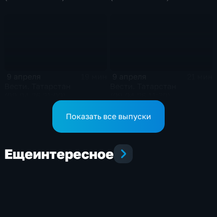
9 апреля
9 апреля
19 мин
21 мин
Вести. Татарстан
Вести. Татарстан
(09.04.26 21:00)
(09.04.26 11:30)
Показать все выпуски
Еще
интересное