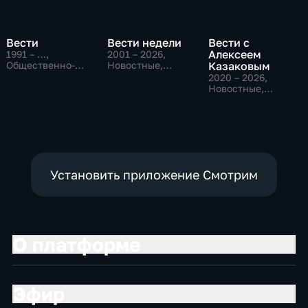
Вести
Вести недели
Вести с
Алексеем
1991 – …
,
2001 – 2026
,
Общественно-
Новостные,
Казаковым
политические,
Общественно-
2020 – 2026
,
Социально-
политические
Новостные,
экономические,
Общественно-
новостные
политические
Установить приложение Смотрим
О платформе
Эфир