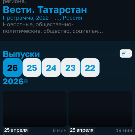
регионе.
Вести. Татарстан
Программа
,
2022 – …
,
Россия
Новостные
,
общественно-
политические
,
общество
,
социально-
экономические
,
5 сезонов, 749 выпусков
Выпуски
26
25
24
23
22
2026
2026
25 апреля
25 апреля
8 мин
19 мин