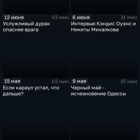
12 июня
6 июня
62 мин
31 мин
Услужливый дурак
Интервью Кэндис Оуэнс и
опаснее врага
Никиты Михалкова
15 мая
9 мая
62 мин
25 мин
Если караул устал, что
Черный май -
дальше?
исчезновение Одессы