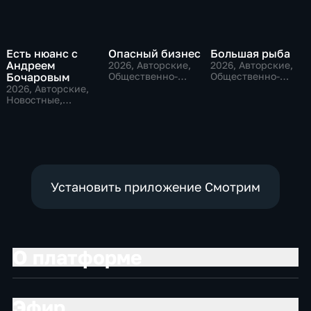
Есть нюанс с
Опасный бизнес
Большая рыба
Андреем
2026
, Авторские,
2026
, Авторские,
Бочаровым
Общественно-
Общественно-
политические
политические
2026
, Авторские,
Новостные,
общественно-
политические
Установить приложение Смотрим
О платформе
Эфир