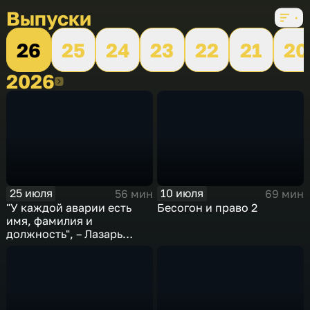
Выпуски
26
25
24
23
22
21
20
2026
2026
25 июля
10 июля
56 мин
69 мин
"У каждой аварии есть
Бесогон и право 2
имя, фамилия и
должность", – Лазарь
Моисеевич Каганович