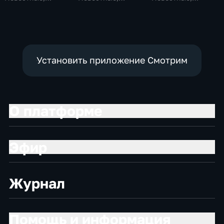
Общество,
Общественно-
Общественно-
общественно-
политические,
политические
политические
социально-
экономические
Установить приложение Смотрим
О платформе
Эфир
Журнал
Помощь и информация