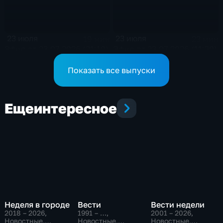
23 июля
23 июля
19 мин
23 мин
Эфир от 23.07.2026 (21:10)
Эфир от 23.07.2026 (11:30)
Показать все выпуски
Еще
интересное
Неделя в городе
Вести
Вести недели
2018 – 2026
,
1991 – …
,
2001 – 2026
,
Новостные,
Новостные,
Новостные,