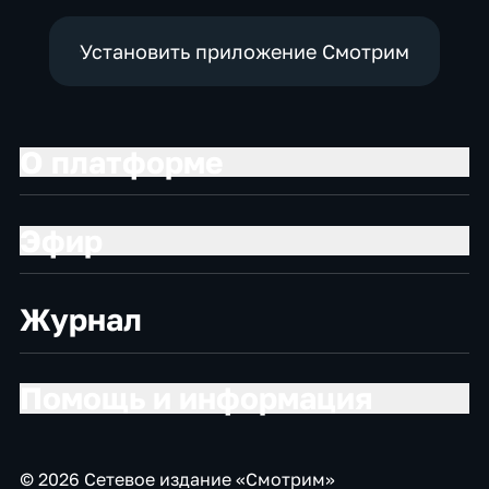
Установить приложение Смотрим
О платформе
Эфир
Журнал
Помощь и информация
© 2026 Сетевое издание «Смотрим»