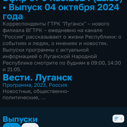
•
Выпуск 04 октября 2024
года
Корреспонденты ГТРК "Луганск" – нового
филиала ВГТРК – ежедневно на канале
"Россия" рассказывают о жизни Республики: о
событиях и людях, о мнениях и новостях.
Выпуски программы с актуальной
информацией о Луганской Народной
Республике смотрите по будням в 09:00, 14:30
и 21:05.
Вести. Луганск
Программа
,
2023
,
Россия
Новостные
,
общественно-
политические
,
2 сезона, 670 выпусков
Выпуски