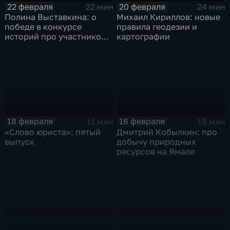
22 февраля
20 февраля
22 мин
24 мин
Полина Выставкина: о
Михаил Кириллов: новые
победе в конкурсе
правила геодезии и
историй про участников
картографии
СВО
18 февраля
16 февраля
11 мин
18 мин
«Слово юриста»: пятый
Дмитрий Кобылкин: про
выпуск
добычу природных
ресурсов на Ямале