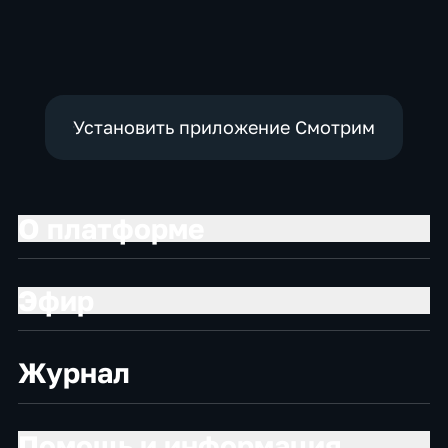
экономические
Установить приложение Смотрим
О платформе
Эфир
Журнал
Помощь и информация