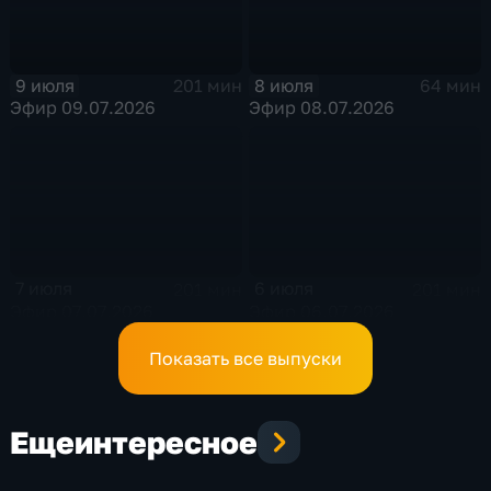
9 июля
8 июля
201 мин
64 мин
Эфир 09.07.2026
Эфир 08.07.2026
7 июля
6 июля
201 мин
201 мин
Эфир 07.07.2026
Эфир 06.07.2026
Показать все выпуски
Еще
интересное