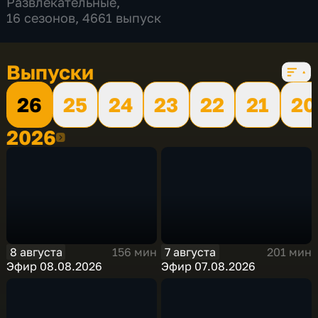
Развлекательные
,
16 сезонов, 4661 выпуск
Выпуски
26
25
24
23
22
21
20
2026
2026
8 августа
7 августа
156 мин
201 мин
Эфир 08.08.2026
Эфир 07.08.2026