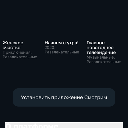
Женское
Начнем с утра!
Главное
счастье
новогоднее
2020
,
Развлекательные
телевидение
Приключения,
Развлекательные
Музыкальные,
Развлекательные
Установить приложение Смотрим
О платформе