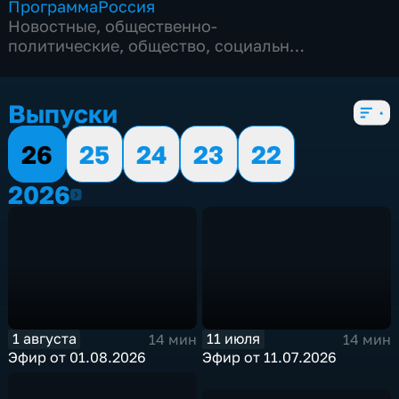
Программа
Россия
Новостные
,
общественно-
политические
,
общество
,
социально-
экономические
,
5 сезонов, 199 выпусков
Выпуски
26
25
24
23
22
2026
2026
1 августа
11 июля
14 мин
14 мин
Эфир от 01.08.2026
Эфир от 11.07.2026