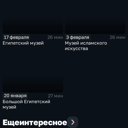
17 февраля
3 февраля
26 мин
26 мин
Египетский музей
Музей исламского
искусства
20 января
27 мин
Большой Египетский
музей
Еще
интересное