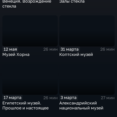
Залы стекла
Венеция. Возрождение
стекла
12 мая
31 марта
26 мин
26 мин
Музей Хорна
Коптский музей
17 марта
3 марта
26 мин
27 мин
Египетский музей.
Александрийский
Прошлое и настоящее
национальный музей