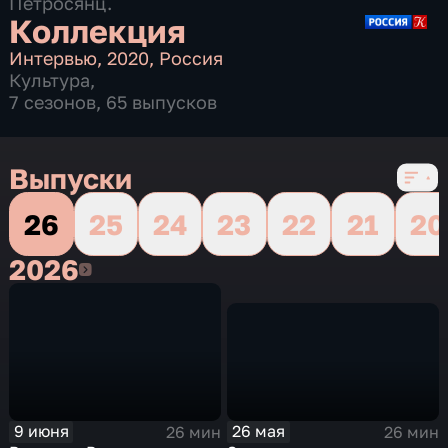
Петросянц.
Коллекция
Интервью
,
2020
,
Россия
Культура
,
7 сезонов, 65 выпусков
Выпуски
26
25
24
23
22
21
20
2026
2026
26 мая
9 июня
26 мин
26 мин