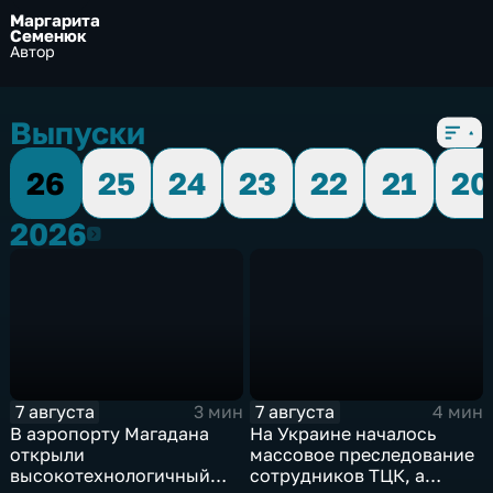
Маргарита
Семенюк
Автор
Выпуски
26
25
24
23
22
21
20
2026
2026
7 августа
7 августа
3 мин
4 мин
В аэропорту Магадана
На Украине началось
открыли
массовое преследование
высокотехнологичный
сотрудников ТЦК, а