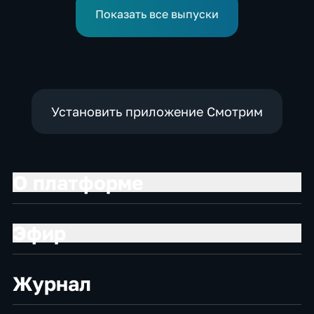
инвестицийВ
Показать все выпуски
Установить приложение Смотрим
О платформе
Эфир
Журнал