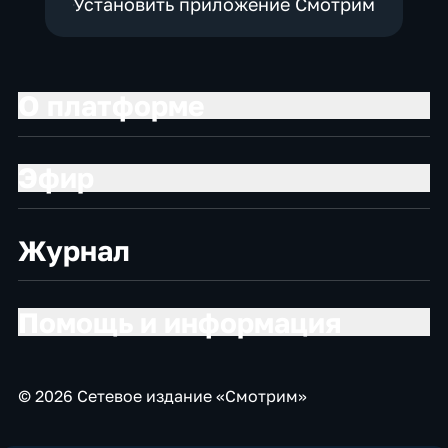
Установить приложение Смотрим
О платформе
Эфир
Журнал
Помощь и информация
© 2026 Сетевое издание «Смотрим»