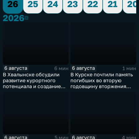
26
25
24
23
22
21
20
2026
2026
6 августа
6 августа
6 мин
1 мин
В Хвалынске обсудили
В Курске почтили память
развитие курортного
погибших во вторую
потенциала и создание
годовщину вторжения
медицинского кластера
ВСУ
6 августа
6 августа
5 мин
4 мин