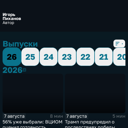
Игорь
Пиханов
Автор
Выпуски
26
25
24
23
22
21
20
2026
2026
7 августа
7 августа
8 мин
5 мин
56% уже выбрали: ВЦИОМ
Трамп предупредил о
оценил готовность
последствиях победы