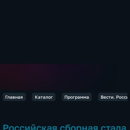
Главная
Каталог
Программа
Вести. Росси
Российская сборная стала