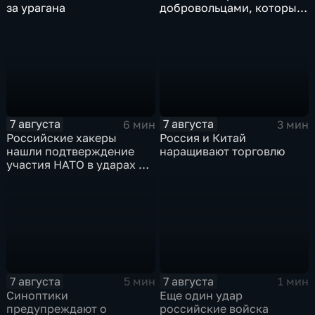
за урагана
добровольцами, которые
помогали пострадавшим
от вторжения ВСУ
жителям приграничья
7 августа
7 августа
6 мин
3 мин
Российские хакеры
Россия и Китай
нашли подтверждение
наращивают торговлю
участия НАТО в ударах по
России
7 августа
7 августа
5 мин
1 мин
Синоптики
Еще один удар
предупреждают о
российские войска