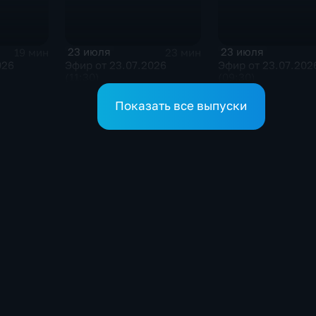
23 июля
23 июля
19 мин
23 мин
026
Эфир от 23.07.2026
Эфир от 23.07.202
(11:30)
(09:30)
Показать все выпуски