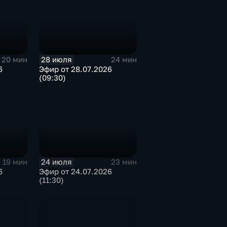
28 июля
20 мин
24 мин
6
Эфир от 28.07.2026
(09:30)
24 июля
19 мин
23 мин
6
Эфир от 24.07.2026
(11:30)