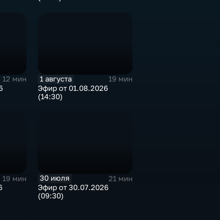
1 августа
12 мин
19 мин
6
Эфир от 01.08.2026
(14:30)
30 июля
19 мин
21 мин
6
Эфир от 30.07.2026
(09:30)