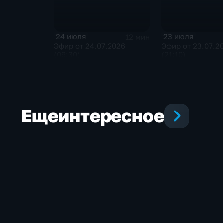
24 июля
23 июля
12 мин
Эфир от 24.07.2026
Эфир от 23.07.2
(09:30)
(21:10)
Еще
интересное