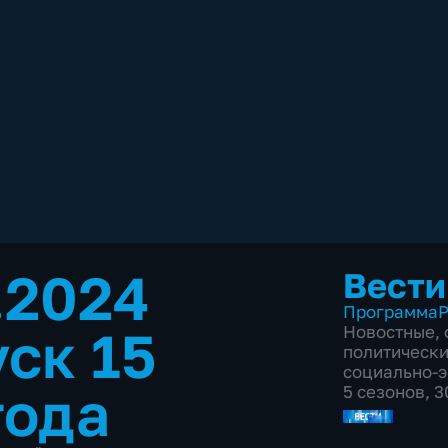
.2024
Вести
Программа
Р
ск 15
Новостные
,
политическ
социально-
года
5 сезонов, 