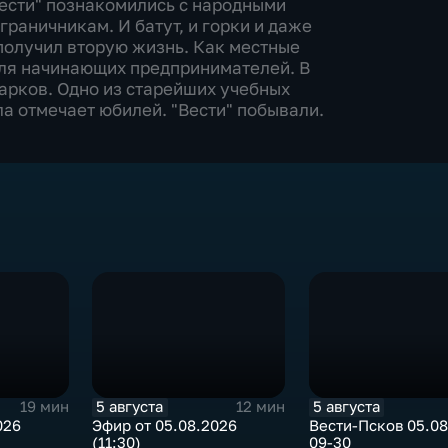
"Вести" познакомились с народными
раничникам. И батут, и горки и даже
получил вторую жизнь. Как местные
для начинающих предпринимателей. В
арков. Одно из старейших учебных
а отмечает юбилей. "Вести" побывали.
5 августа
5 августа
19 мин
12 мин
026
Эфир от 05.08.2026
Вести-Псков 05.08
(11:30)
09-30