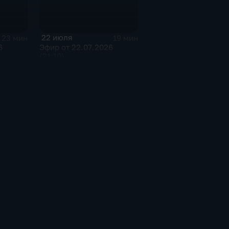
22 июля
23 мин
19 мин
6
Эфир от 22.07.2026
(21:10)