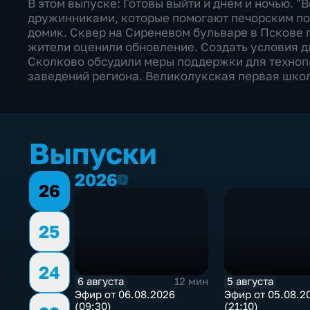
В этом выпуске: Готовы выйти и днем и ночью. 
дружинниками, которые помогают печорским пог
домик. Сквер на Сиреневом бульваре в Пскове 
жители оценили обновление. Создать условия 
Сколково обсудили меры поддержки для техноп
заведений региона. Великолукская первая школ
Выпуски
2026
2026
26
25
24
6 августа
5 августа
12 мин
Эфир от 06.08.2026
Эфир от 05.08.2
(09:30)
(21:10)