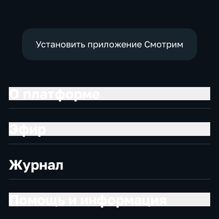
экономические
экономические
экономические
Установить приложение Смотрим
О платформе
Эфир
Журнал
Помощь и информация