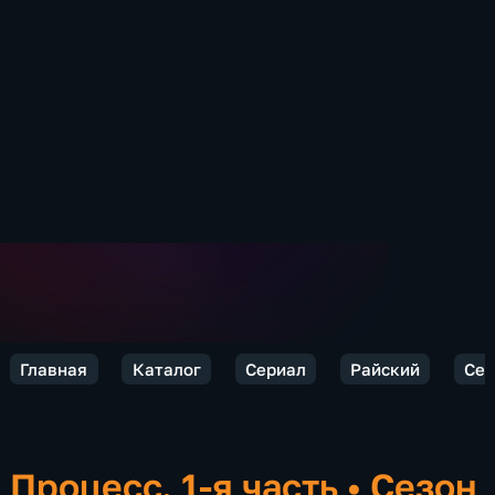
Главная
Каталог
Сериал
Райский
Сез
Процесс. 1-я часть
•
Сезон