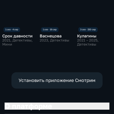
Срок давности
Васнецова
Кулагины
2021
, Детективы,
2023
, Детективы
2021 – 2025
,
Мини
Детективы
Установить приложение Смотрим
О платформе