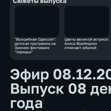
Сюжеты выпуска
"Волшебная Одиссея":
Цветы великой актрисе:
детская программа на
Алиса Фрейндлих
Зимнем фестивале
отмечает юбилей
"Зарядье"
Эфир 08.12.2
Выпуск 08 де
года