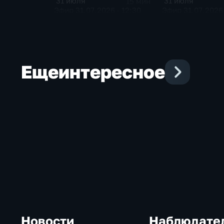
31 июля
31 июля
15 мин
Эфир 31.07.2026 · 12:30
Эфир 31.07.2026 
Еще
интересное
Новости
Наблюдате