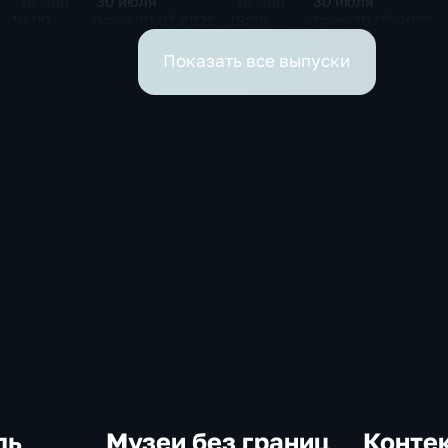
30 июля
30 июля
16 мин
16 мин
· 10:00
Эфир 30.07.2026 · 19:30
Эфир 30.07.2026 · 
Показать все выпуски
ль
Музеи без границ
Конте