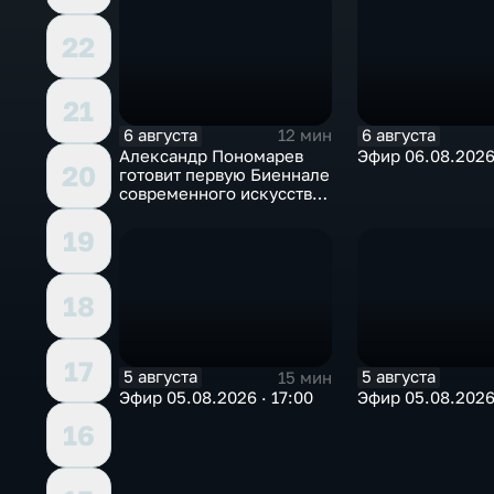
22
21
6 августа
6 августа
12 мин
Александр Пономарев
Эфир 06.08.2026 
20
готовит первую Биеннале
современного искусства
в Арктике
19
18
17
5 августа
5 августа
15 мин
Эфир 05.08.2026 · 17:00
Эфир 05.08.2026 
16