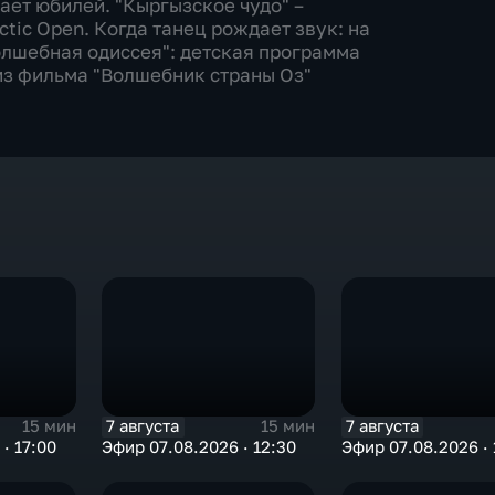
ает юбилей. "Кыргызское чудо" –
tic Оpen. Когда танец рождает звук: на
олшебная одиссея": детская программа
из фильма "Волшебник страны Оз"
7 августа
7 августа
15 мин
15 мин
· 17:00
Эфир 07.08.2026 · 12:30
Эфир 07.08.2026 · 