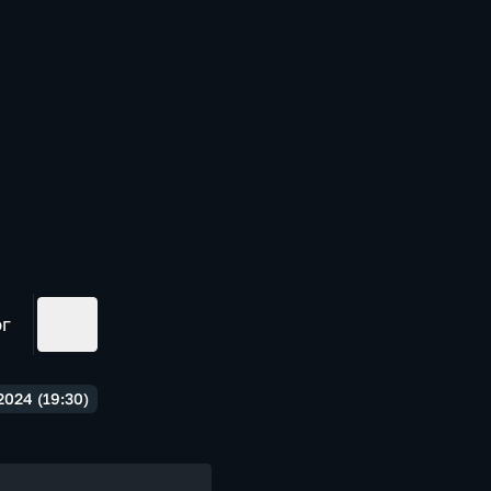
ог
024 (19:30)