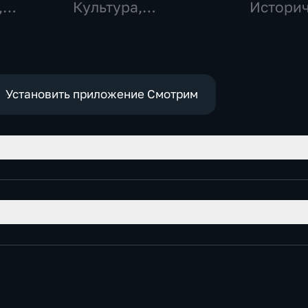
,
Культура,
Истори
исторические
Установить приложение Смотрим