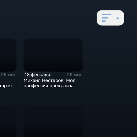
18 февраля
26 мин
26 мин
Михаил Нестеров. Моя
тарая
профессия прекрасна!