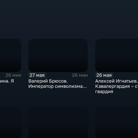
27 мая
26 мая
26 мин
26 мин
ина. Я
Валерий Брюсов.
Алексей Игнатьев.
Император символизма…
Кавалергардия – с
гвардия