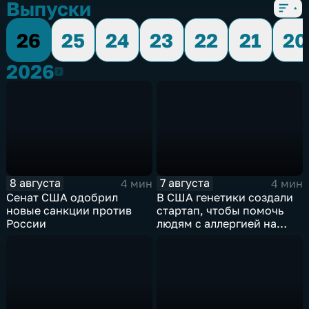
Выпуски
26
25
24
23
22
21
20
2026
2026
8 августа
7 августа
4 мин
4 мин
Сенат США одобрил
В США генетики создали
новые санкции против
стартап, чтобы помочь
России
людям с аллергией на
собак