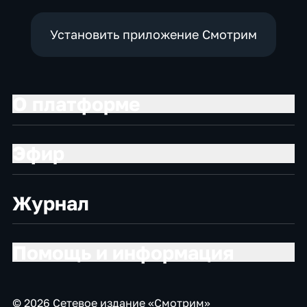
Установить приложение Смотрим
О платформе
Эфир
Журнал
Помощь и информация
© 2026 Сетевое издание «Смотрим»