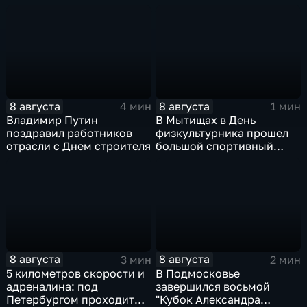
8 августа
8 августа
4 мин
1 мин
Владимир Путин
В Мытищах в День
поздравил работников
физкультурника прошел
отрасли с Днем строителя
большой спортивный
фестиваль
8 августа
8 августа
3 мин
2 мин
5 километров скорости и
В Подмосковье
адреналина: под
завершился восьмой
Петербургом проходит
"Кубок Александра