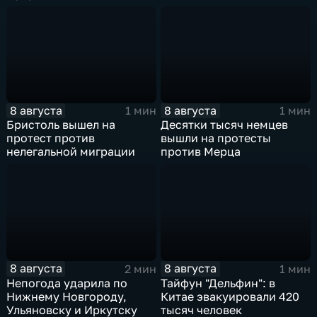
8 августа
8 августа
1 мин
1 мин
Бристоль вышел на
Десятки тысяч немцев
протест против
вышли на протесты
нелегальной миграции
против Мерца
8 августа
8 августа
2 мин
1 мин
Непогода ударила по
Тайфун "Дельфин": в
Нижнему Новгороду,
Китае эвакуировали 420
Ульяновску и Иркутску
тысяч человек