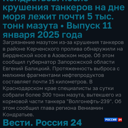
крушения танкеров на дне
моря лежит почти 5 тыс.
тонн мазута
•
Выпуск 11
января 2025 года
Загрязнение мазутом из-за крушения танкеров
в районе Керченского пролива обнаружили на
Бердянской косе в Азовском море. Об этом
сообщил губернатор Запорожской области
Евгений Балицкий. Протяженность выброса с
мелкими фрагментами нефтепродуктов
составляет почти 15 километров. В
Краснодарском крае специалисты за сутки
собрали более 300 тонн мазута, вытекшего из
кормовой части танкера "Волгонефть-239". Об
этом сообщил глава региона Вениамин
Кондратьев.
Вести. Россия 24