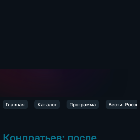
Главная
Каталог
Программа
Вести. Росси
Кондратьев: после