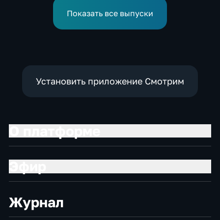
катастрофического
для смены власти на Кубе
миграционного кризиса
Показать все выпуски
Установить приложение Смотрим
О платформе
Эфир
Журнал