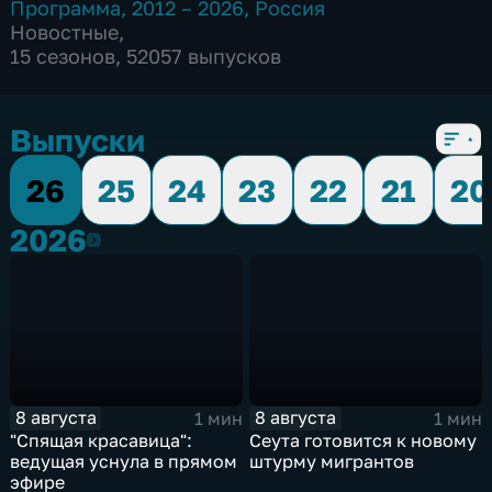
Программа
,
2012 – 2026
,
Россия
Новостные
,
15 сезонов, 52057 выпусков
Выпуски
26
25
24
23
22
21
20
2026
2026
8 августа
8 августа
1 мин
1 мин
"Спящая красавица":
Сеута готовится к новому
ведущая уснула в прямом
штурму мигрантов
эфире