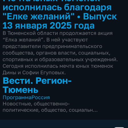
исполнилась благодаря
"Елке желаний"
•
Выпуск
13 января 2025 года
В Тюменской области продолжается акция
“Елка желаний”. В ней участвуют
представители предпринимательского
сообщества, органов власти, социальных,
спортивных и образовательных учреждений.
Сегодня исполнилась мечта юных тюменок
Дины и Софии Егуповых.
Вести. Регион-
Тюмень
Программа
Россия
Новостные
,
общественно-
политические
,
общество
,
социально-
экономические
,
5 сезонов, 1863 выпуска