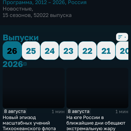
Программа
,
2012 – 2026
,
Россия
Новостные
,
15 сезонов, 52022 выпуска
Выпуски
26
25
24
23
22
21
20
2026
2026
8 августа
8 августа
1 мин
1 мин
Новый эпизод
На юге России в
масштабных учений
ближайшие дни обещают
Тихоокеанского флота
экстремальную жару