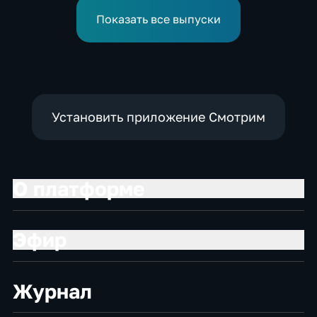
нынешнем году уже выше
среднего
Показать все выпуски
Установить приложение Смотрим
О платформе
Эфир
Журнал