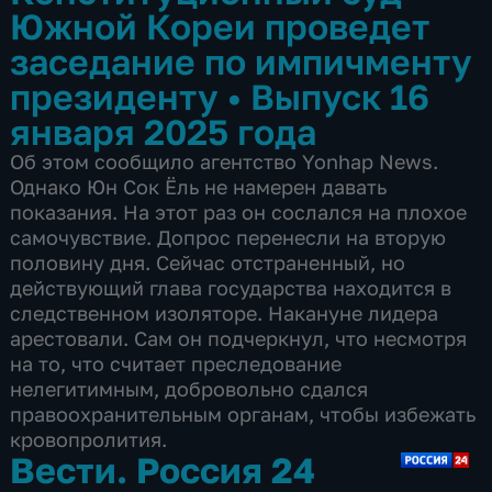
Южной Кореи проведет
заседание по импичменту
президенту
•
Выпуск 16
января 2025 года
Об этом сообщило агентство Yonhap News.
Однако Юн Сок Ёль не намерен давать
показания. На этот раз он сослался на плохое
самочувствие. Допрос перенесли на вторую
половину дня. Сейчас отстраненный, но
действующий глава государства находится в
следственном изоляторе. Накануне лидера
арестовали. Сам он подчеркнул, что несмотря
на то, что считает преследование
нелегитимным, добровольно сдался
правоохранительным органам, чтобы избежать
кровопролития.
Вести. Россия 24