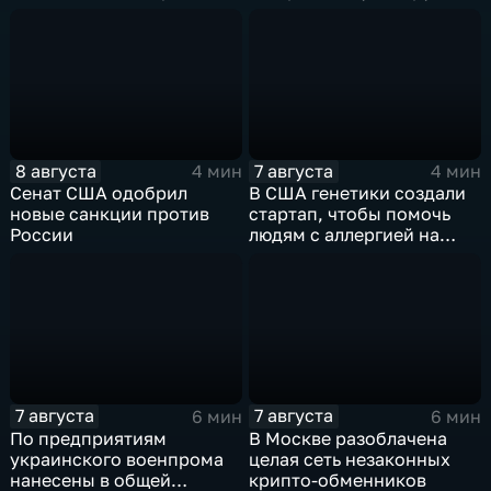
8 августа
7 августа
4 мин
4 мин
Сенат США одобрил
В США генетики создали
новые санкции против
стартап, чтобы помочь
России
людям с аллергией на
собак
7 августа
7 августа
6 мин
6 мин
По предприятиям
В Москве разоблачена
украинского военпрома
целая сеть незаконных
нанесены в общей
крипто-обменников