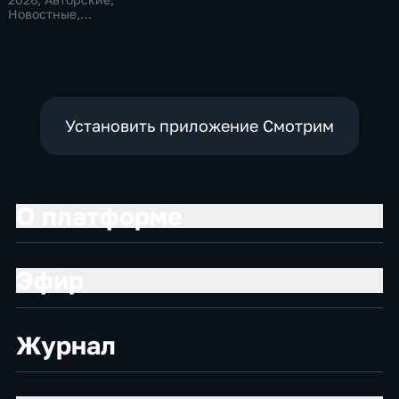
политические,
Новостные,
социально-
общественно-
экономические
политические
Установить приложение Смотрим
О платформе
Эфир
Журнал