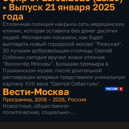
•
Выпуск 21 января 2025
года
Столичная полиция накрыла сеть медицинских
клиник, которая оставила без денег десятки
людей. Москвичам показали, как будет
выглядеть новый городской вокзал "Рижская".
30 лучшим добровольцам столицы Сергей
Собянин сегодня вручил знаки отличия
"Волонтёр Москвы". Большая премьера в
Пушкинском музее: после длительной
реставрации впервые представили уникальную
картину XVII века "Святой Себастьян".
Вести-Москва
Программа
,
2008 – 2026
,
Россия
Новостные
,
общественно-
политические
,
социально-
экономические
,
16 сезонов, 12226 выпусков