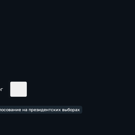
ог
лосование на президентских выборах