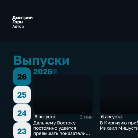
Дмитрий
Горн
Автор
Выпуски
2026
2026
26
25
24
6 августа
6 августа
3 мин
Дальнему Востоку
В Киргизию при
постоянно удается
Михаил Мишуст
23
превышать показатели