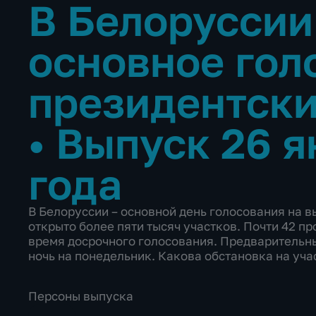
В Белоруссии
основное гол
президентски
•
Выпуск 26 я
года
В Белоруссии – основной день голосования на 
открыто более пяти тысяч участков. Почти 42 п
время досрочного голосования. Предварительны
ночь на понедельник. Какова обстановка на уча
Персоны выпуска