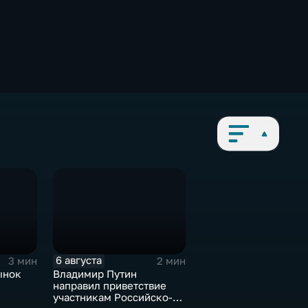
6 августа
3 мин
2 мин
ынок
Владимир Путин
направил приветствие
участникам Российско-