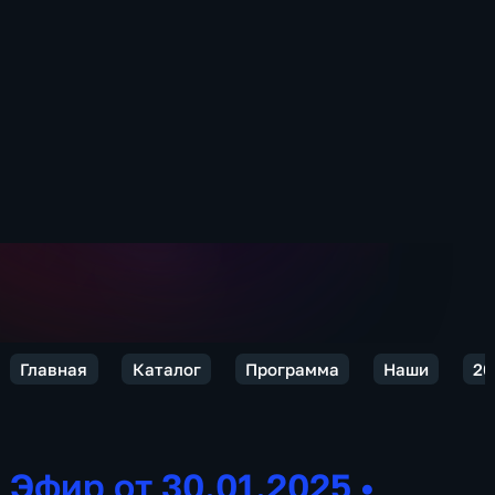
Главная
Каталог
Программа
Наши
20
Эфир от 30.01.2025
•